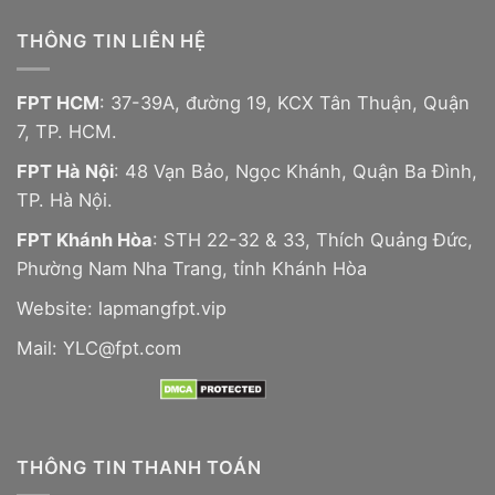
THÔNG TIN LIÊN HỆ
FPT HCM
: 37-39A, đường 19, KCX Tân Thuận, Quận
7, TP. HCM.
FPT Hà Nội
: 48 Vạn Bảo, Ngọc Khánh, Quận Ba Đình,
TP. Hà Nội.
FPT Khánh Hòa
: STH 22-32 & 33, Thích Quảng Đức,
Phường Nam Nha Trang, tỉnh Khánh Hòa
Website:
lapmangfpt.vip
Mail: YLC@fpt.com
THÔNG TIN THANH TOÁN