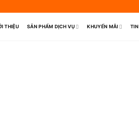
ỚI THIỆU
SẢN PHẨM DỊCH VỤ
KHUYẾN MÃI
TIN