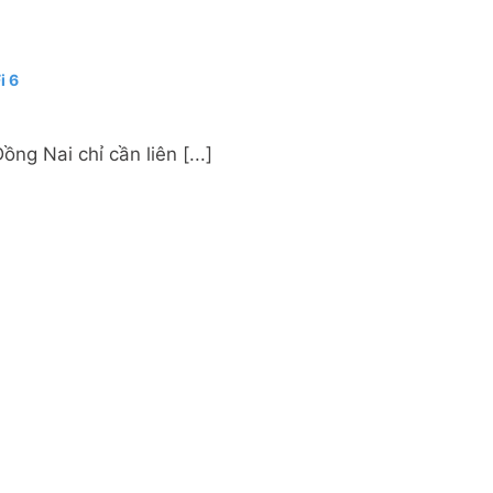
i 6
g Nai chỉ cần liên [...]