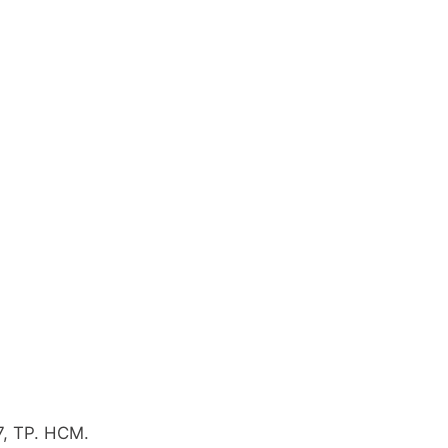
7, TP. HCM.