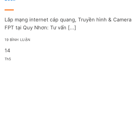
Lắp mạng internet cáp quang, Truyền hình & Camera
FPT tại Quy Nhơn: Tư vấn [...]
19 BÌNH LUẬN
14
Th5