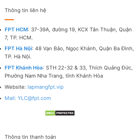
Thông tin liên hệ
FPT HCM
: 37-39A, đường 19, KCX Tân Thuận, Quận
7, TP. HCM.
FPT Hà Nội
: 48 Vạn Bảo, Ngọc Khánh, Quận Ba Đình,
TP. Hà Nội.
FPT Khánh Hòa
: STH 22-32 & 33, Thích Quảng Đức,
Phường Nam Nha Trang, tỉnh Khánh Hòa
Website:
lapmangfpt.vip
Mail: YLC@fpt.com
Thông tin thanh toán