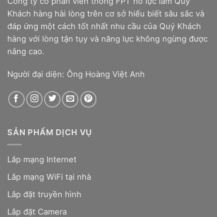
Công ty cổ phần viễn thông FPT nỗ lực làm Quý
Khách hàng hài lòng trên cơ sở hiểu biết sâu sắc và
đáp ứng một cách tốt nhất nhu cầu của Quý Khách
hàng với lòng tận tụy và năng lực không ngừng được
nâng cao.
Người đại diện: Ông Hoàng Việt Anh
SẢN PHẨM DỊCH VỤ
Lắp mạng Internet
Lắp mạng WiFi tại nhà
Lắp đặt truyền hình
Lắp đặt Camera