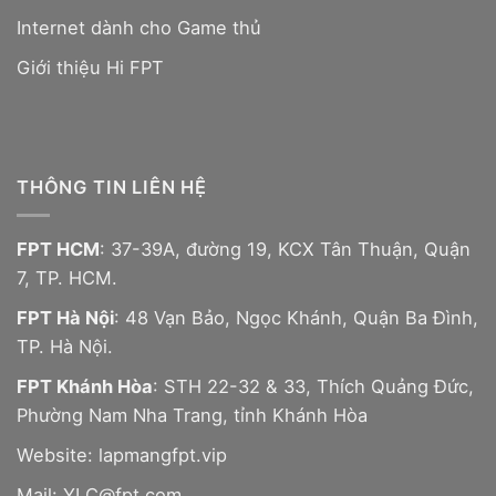
Internet dành cho Game thủ
Giới thiệu Hi FPT
THÔNG TIN LIÊN HỆ
FPT HCM
: 37-39A, đường 19, KCX Tân Thuận, Quận
7, TP. HCM.
FPT Hà Nội
: 48 Vạn Bảo, Ngọc Khánh, Quận Ba Đình,
TP. Hà Nội.
FPT Khánh Hòa
: STH 22-32 & 33, Thích Quảng Đức,
Phường Nam Nha Trang, tỉnh Khánh Hòa
Website:
lapmangfpt.vip
Mail: YLC@fpt.com