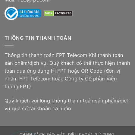
THÔNG TIN THANH TOÁN
Thông tin thanh toán FPT Telecom Khi thanh toán
sản phẩm/dịch vụ, Quý khách có thể thực hiện thanh
toán qua ứng dụng Hi FPT hoặc QR Code (đơn vị
nhận: FPT Telecom hoặc Công ty Cổ phần Viễn
thông FPT).
Quý khách vui lòng không thanh toán sản phẩm/dịch
vụ qua số tài khoản cá nhân.
CHÍNH SÁCH BẢO MẬT
ĐIỀU KHOẢN SỬ DỤNG