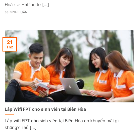
Hoà : ✓ Hotline tư [...]
33 BÌNH LUẬN
21
Th2
Lắp Wifi FPT cho sinh viên tại Biên Hòa
Lắp wifi FPT cho sinh viên tại Biên Hòa có khuyến mãi gì
không? Thủ [...]