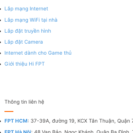
Lắp mạng Internet
Lắp mạng WiFi tại nhà
Lắp đặt truyền hình
Lắp đặt Camera
Internet dành cho Game thủ
Giới thiệu Hi FPT
Thông tin liên hệ
FPT HCM
: 37-39A, đường 19, KCX Tân Thuận, Quận 
FPT Hà Nội
: 48 Vạn Bảo, Ngọc Khánh, Quận Ba Đình, 