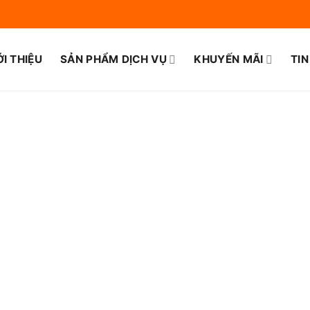
ỚI THIỆU
SẢN PHẨM DỊCH VỤ
KHUYẾN MÃI
TIN