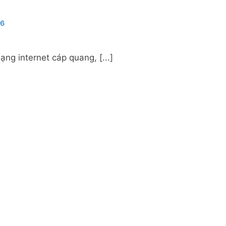
 6
g internet cáp quang, [...]