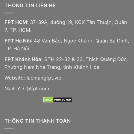
THÔNG TIN LIÊN HỆ
FPT HCM
: 37-39A, đường 19, KCX Tân Thuận, Quận
7, TP. HCM.
FPT Hà Nội
: 48 Vạn Bảo, Ngọc Khánh, Quận Ba Đình,
TP. Hà Nội.
FPT Khánh Hòa
: STH 22-32 & 33, Thích Quảng Đức,
Phường Nam Nha Trang, tỉnh Khánh Hòa
Website:
lapmangfpt.vip
Mail: YLC@fpt.com
THÔNG TIN THANH TOÁN