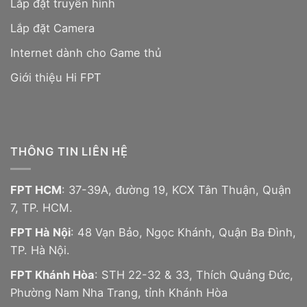
Lắp đặt truyền hình
Lắp đặt Camera
Internet dành cho Game thủ
Giới thiệu Hi FPT
THÔNG TIN LIÊN HỆ
FPT HCM
: 37-39A, đường 19, KCX Tân Thuận, Quận
7, TP. HCM.
FPT Hà Nội
: 48 Vạn Bảo, Ngọc Khánh, Quận Ba Đình,
TP. Hà Nội.
FPT Khánh Hòa
: STH 22-32 & 33, Thích Quảng Đức,
Phường Nam Nha Trang, tỉnh Khánh Hòa