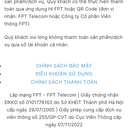
sản phẩm/dịch vụ, Quý khách có thể thực hiện thanh
toán qua ứng dụng Hi FPT hoặc QR Code (đơn vị
nhận: FPT Telecom hoặc Công ty Cổ phần Viễn
thông FPT).
Quý khách vui lòng không thanh toán sản phẩm/dịch
vụ qua số tài khoản cá nhân.
CHÍNH SÁCH BẢO MẬT
ĐIỀU KHOẢN SỬ DỤNG
CHÍNH SÁCH THANH TOÁN
Lắp mạng FPT - FPT Telecom | Giấy chứng nhận
ĐKKD số 0101778163 do Sở KHĐT Thành phố Hà Nội
cấp ngày 28/07/2005 | Giấy phép cung cấp dịch vụ
viễn thông số 255/GP-CVT do Cục Viễn Thông cấp
ngày 07/11/2022