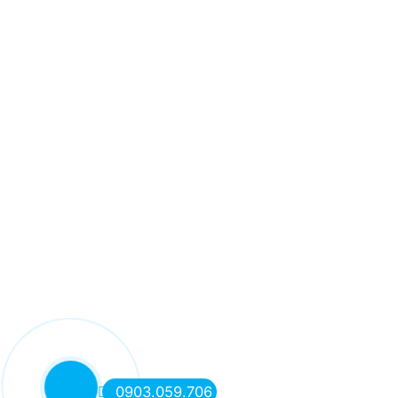
0903.059.706