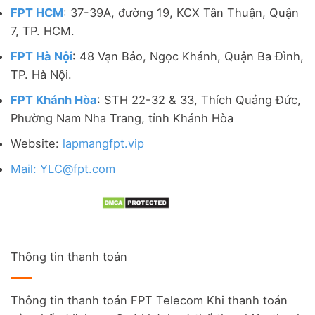
FPT HCM
: 37-39A, đường 19, KCX Tân Thuận, Quận
7, TP. HCM.
FPT Hà Nội
: 48 Vạn Bảo, Ngọc Khánh, Quận Ba Đình,
TP. Hà Nội.
FPT Khánh Hòa
: STH 22-32 & 33, Thích Quảng Đức,
Phường Nam Nha Trang, tỉnh Khánh Hòa
Website:
lapmangfpt.vip
Mail: YLC@fpt.com
Thông tin thanh toán
Thông tin thanh toán FPT Telecom Khi thanh toán