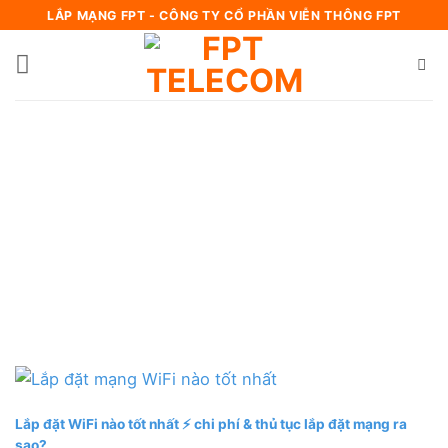
Bỏ
LẮP MẠNG FPT - CÔNG TY CỔ PHẦN VIỄN THÔNG FPT
qua
nội
dung
Lắp đặt WiFi nào tốt nhất ⚡️ chi phí & thủ tục lắp đặt mạng ra
sao?