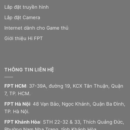
Lắp đặt truyền hình
Lắp đặt Camera
Internet dành cho Game thủ
Giới thiệu Hi FPT
THÔNG TIN LIÊN HỆ
FPT HCM
: 37-39A, đường 19, KCX Tân Thuận, Quận
7, TP. HCM.
FPT Hà Nội
: 48 Vạn Bảo, Ngọc Khánh, Quận Ba Đình,
TP. Hà Nội.
FPT Khánh Hòa
: STH 22-32 & 33, Thích Quảng Đức,
Phường Nam Nha Trang, tỉnh Khánh Hòa