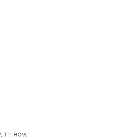
7, TP. HCM.