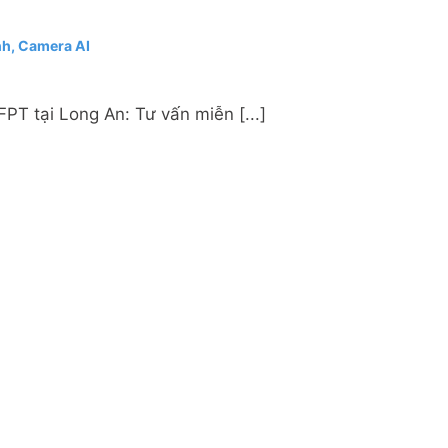
nh, Camera AI
PT tại Long An: Tư vấn miễn [...]