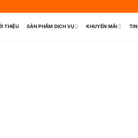
ỚI THIỆU
SẢN PHẨM DỊCH VỤ
KHUYẾN MÃI
TIN