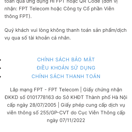
toán qua ứng dụng Hi FPT hoặc QR Code (đơn vị
nhận: FPT Telecom hoặc Công ty Cổ phần Viễn
thông FPT).
Quý khách vui lòng không thanh toán sản phẩm/dịch
vụ qua số tài khoản cá nhân.
CHÍNH SÁCH BẢO MẬT
ĐIỀU KHOẢN SỬ DỤNG
CHÍNH SÁCH THANH TOÁN
Lắp mạng FPT - FPT Telecom | Giấy chứng nhận
ĐKKD số 0101778163 do Sở KHĐT Thành phố Hà Nội
cấp ngày 28/07/2005 | Giấy phép cung cấp dịch vụ
viễn thông số 255/GP-CVT do Cục Viễn Thông cấp
ngày 07/11/2022