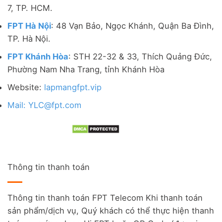
7, TP. HCM.
FPT Hà Nội
: 48 Vạn Bảo, Ngọc Khánh, Quận Ba Đình,
TP. Hà Nội.
FPT Khánh Hòa
: STH 22-32 & 33, Thích Quảng Đức,
Phường Nam Nha Trang, tỉnh Khánh Hòa
Website:
lapmangfpt.vip
Mail: YLC@fpt.com
Thông tin thanh toán
Thông tin thanh toán FPT Telecom Khi thanh toán
sản phẩm/dịch vụ, Quý khách có thể thực hiện thanh