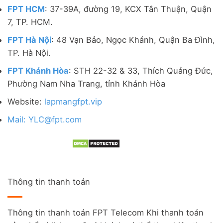
FPT HCM
: 37-39A, đường 19, KCX Tân Thuận, Quận
7, TP. HCM.
FPT Hà Nội
: 48 Vạn Bảo, Ngọc Khánh, Quận Ba Đình,
TP. Hà Nội.
FPT Khánh Hòa
: STH 22-32 & 33, Thích Quảng Đức,
Phường Nam Nha Trang, tỉnh Khánh Hòa
Website:
lapmangfpt.vip
Mail: YLC@fpt.com
Thông tin thanh toán
Thông tin thanh toán FPT Telecom Khi thanh toán