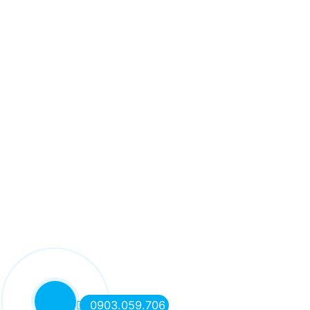
0903.059.706