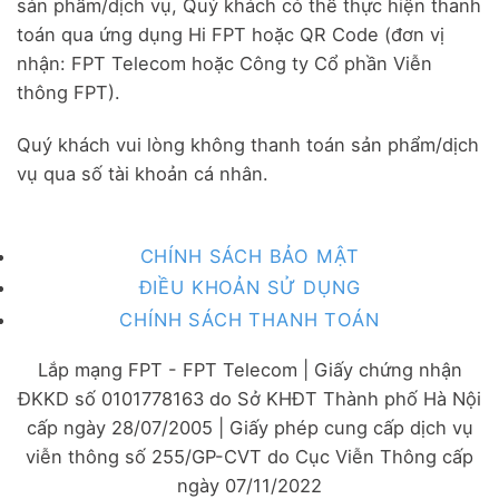
sản phẩm/dịch vụ, Quý khách có thể thực hiện thanh
toán qua ứng dụng Hi FPT hoặc QR Code (đơn vị
nhận: FPT Telecom hoặc Công ty Cổ phần Viễn
thông FPT).
Quý khách vui lòng không thanh toán sản phẩm/dịch
vụ qua số tài khoản cá nhân.
CHÍNH SÁCH BẢO MẬT
ĐIỀU KHOẢN SỬ DỤNG
CHÍNH SÁCH THANH TOÁN
Lắp mạng FPT - FPT Telecom | Giấy chứng nhận
ĐKKD số 0101778163 do Sở KHĐT Thành phố Hà Nội
cấp ngày 28/07/2005 | Giấy phép cung cấp dịch vụ
viễn thông số 255/GP-CVT do Cục Viễn Thông cấp
ngày 07/11/2022