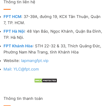
Thông tin liên hệ
FPT HCM
: 37-39A, đường 19, KCX Tân Thuận, Quận
7, TP. HCM.
FPT Hà Nội
: 48 Vạn Bảo, Ngọc Khánh, Quận Ba Đình,
TP. Hà Nội.
FPT Khánh Hòa
: STH 22-32 & 33, Thích Quảng Đức,
Phường Nam Nha Trang, tỉnh Khánh Hòa
Website:
lapmangfpt.vip
Mail: YLC@fpt.com
Thông tin thanh toán