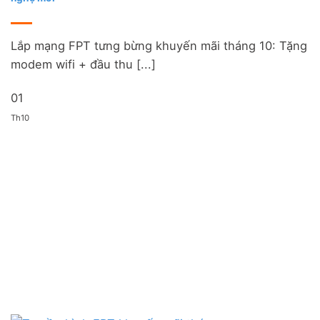
Lắp mạng FPT tưng bừng khuyến mãi tháng 10: Tặng
modem wifi + đầu thu [...]
01
Th10