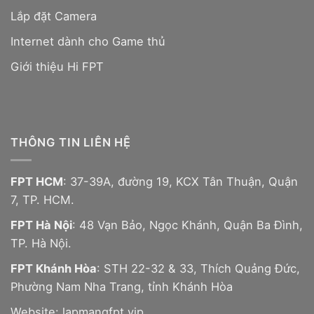
Lắp đặt Camera
Internet dành cho Game thủ
Giới thiệu Hi FPT
THÔNG TIN LIÊN HỆ
FPT HCM
: 37-39A, đường 19, KCX Tân Thuận, Quận
7, TP. HCM.
FPT Hà Nội
: 48 Vạn Bảo, Ngọc Khánh, Quận Ba Đình,
TP. Hà Nội.
FPT Khánh Hòa
: STH 22-32 & 33, Thích Quảng Đức,
Phường Nam Nha Trang, tỉnh Khánh Hòa
Website:
lapmangfpt.vip