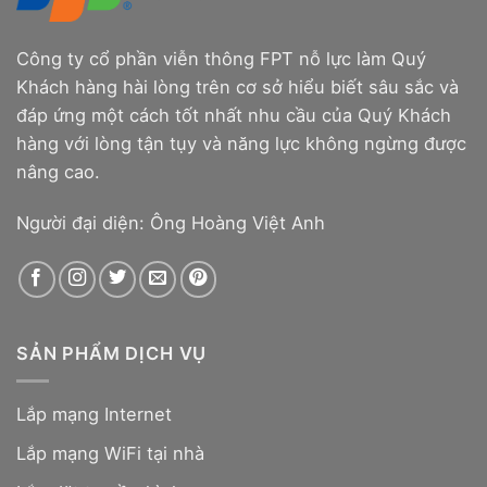
Công ty cổ phần viễn thông FPT nỗ lực làm Quý
Khách hàng hài lòng trên cơ sở hiểu biết sâu sắc và
đáp ứng một cách tốt nhất nhu cầu của Quý Khách
hàng với lòng tận tụy và năng lực không ngừng được
nâng cao.
Người đại diện: Ông Hoàng Việt Anh
SẢN PHẨM DỊCH VỤ
Lắp mạng Internet
Lắp mạng WiFi tại nhà