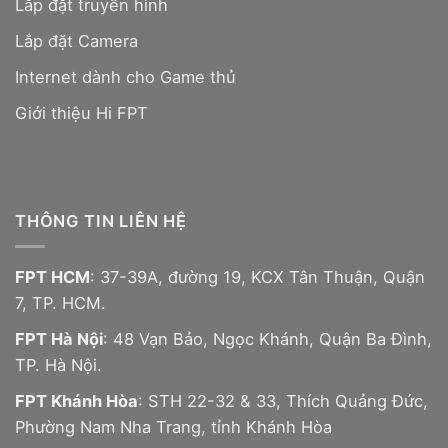
Lắp đặt truyền hình
Lắp đặt Camera
Internet dành cho Game thủ
Giới thiệu Hi FPT
THÔNG TIN LIÊN HỆ
FPT HCM
: 37-39A, đường 19, KCX Tân Thuận, Quận
7, TP. HCM.
FPT Hà Nội
: 48 Vạn Bảo, Ngọc Khánh, Quận Ba Đình,
TP. Hà Nội.
FPT Khánh Hòa
: STH 22-32 & 33, Thích Quảng Đức,
Phường Nam Nha Trang, tỉnh Khánh Hòa