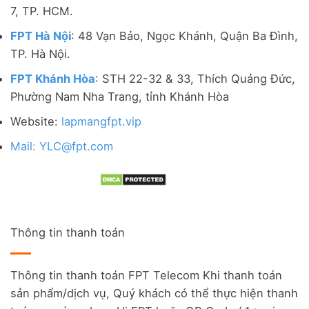
7, TP. HCM.
FPT Hà Nội
: 48 Vạn Bảo, Ngọc Khánh, Quận Ba Đình,
TP. Hà Nội.
FPT Khánh Hòa
: STH 22-32 & 33, Thích Quảng Đức,
Phường Nam Nha Trang, tỉnh Khánh Hòa
Website:
lapmangfpt.vip
Mail: YLC@fpt.com
Thông tin thanh toán
Thông tin thanh toán FPT Telecom Khi thanh toán
sản phẩm/dịch vụ, Quý khách có thể thực hiện thanh