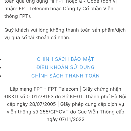
toán qua ứng dụng Hi FPT hoặc QR Code (đơn vị
nhận: FPT Telecom hoặc Công ty Cổ phần Viễn
thông FPT).
Quý khách vui lòng không thanh toán sản phẩm/dịch
vụ qua số tài khoản cá nhân.
CHÍNH SÁCH BẢO MẬT
ĐIỀU KHOẢN SỬ DỤNG
CHÍNH SÁCH THANH TOÁN
Lắp mạng FPT - FPT Telecom | Giấy chứng nhận
ĐKKD số 0101778163 do Sở KHĐT Thành phố Hà Nội
cấp ngày 28/07/2005 | Giấy phép cung cấp dịch vụ
viễn thông số 255/GP-CVT do Cục Viễn Thông cấp
ngày 07/11/2022