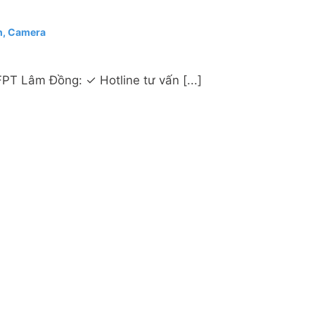
h, Camera
PT Lâm Đồng: ✓ Hotline tư vấn [...]