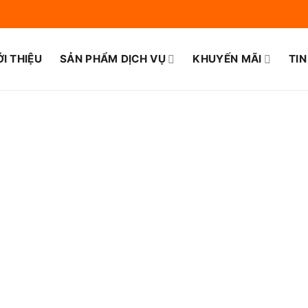
ỚI THIỆU
SẢN PHẨM DỊCH VỤ
KHUYẾN MÃI
TIN