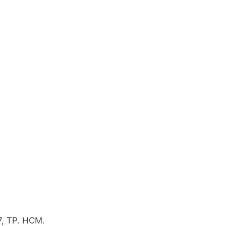
7, TP. HCM.