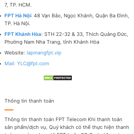
7, TP. HCM.
FPT Hà Nội
: 48 Vạn Bảo, Ngọc Khánh, Quận Ba Đình,
TP. Hà Nội.
FPT Khánh Hòa
: STH 22-32 & 33, Thích Quảng Đức,
Phường Nam Nha Trang, tỉnh Khánh Hòa
Website:
lapmangfpt.vip
Mail: YLC@fpt.com
Thông tin thanh toán
Thông tin thanh toán FPT Telecom Khi thanh toán
sản phẩm/dịch vụ, Quý khách có thể thực hiện thanh