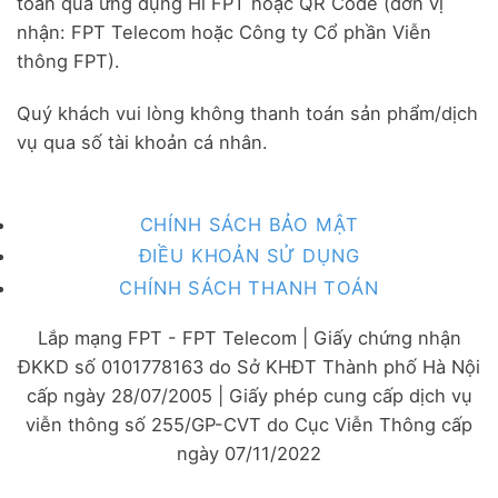
toán qua ứng dụng Hi FPT hoặc QR Code (đơn vị
nhận: FPT Telecom hoặc Công ty Cổ phần Viễn
thông FPT).
Quý khách vui lòng không thanh toán sản phẩm/dịch
vụ qua số tài khoản cá nhân.
CHÍNH SÁCH BẢO MẬT
ĐIỀU KHOẢN SỬ DỤNG
CHÍNH SÁCH THANH TOÁN
Lắp mạng FPT - FPT Telecom | Giấy chứng nhận
ĐKKD số 0101778163 do Sở KHĐT Thành phố Hà Nội
cấp ngày 28/07/2005 | Giấy phép cung cấp dịch vụ
viễn thông số 255/GP-CVT do Cục Viễn Thông cấp
ngày 07/11/2022