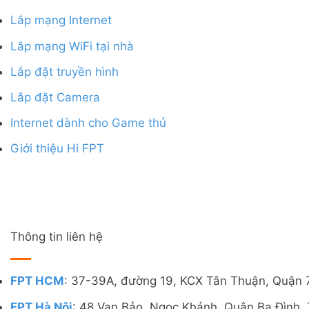
Lắp mạng Internet
Lắp mạng WiFi tại nhà
Lắp đặt truyền hình
Lắp đặt Camera
Internet dành cho Game thủ
Giới thiệu Hi FPT
Thông tin liên hệ
FPT HCM
: 37-39A, đường 19, KCX Tân Thuận, Quận 
FPT Hà Nội
: 48 Vạn Bảo, Ngọc Khánh, Quận Ba Đình, 