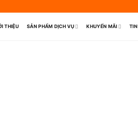
ỚI THIỆU
SẢN PHẨM DỊCH VỤ
KHUYẾN MÃI
TIN