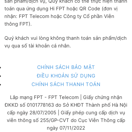
sản phẩm/dịch vụ, Quý khách có thể thực hiện thanh
toán qua ứng dụng Hi FPT hoặc QR Code (đơn vị
nhận: FPT Telecom hoặc Công ty Cổ phần Viễn
thông FPT).
Quý khách vui lòng không thanh toán sản phẩm/dịch
vụ qua số tài khoản cá nhân.
CHÍNH SÁCH BẢO MẬT
ĐIỀU KHOẢN SỬ DỤNG
CHÍNH SÁCH THANH TOÁN
Lắp mạng FPT - FPT Telecom | Giấy chứng nhận
ĐKKD số 0101778163 do Sở KHĐT Thành phố Hà Nội
cấp ngày 28/07/2005 | Giấy phép cung cấp dịch vụ
viễn thông số 255/GP-CVT do Cục Viễn Thông cấp
ngày 07/11/2022