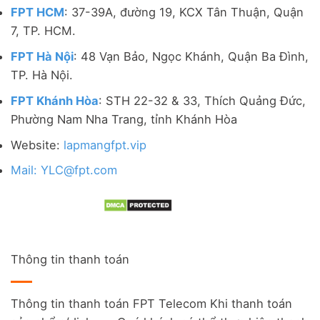
FPT HCM
: 37-39A, đường 19, KCX Tân Thuận, Quận
7, TP. HCM.
FPT Hà Nội
: 48 Vạn Bảo, Ngọc Khánh, Quận Ba Đình,
TP. Hà Nội.
FPT Khánh Hòa
: STH 22-32 & 33, Thích Quảng Đức,
Phường Nam Nha Trang, tỉnh Khánh Hòa
Website:
lapmangfpt.vip
Mail: YLC@fpt.com
Thông tin thanh toán
Thông tin thanh toán FPT Telecom Khi thanh toán