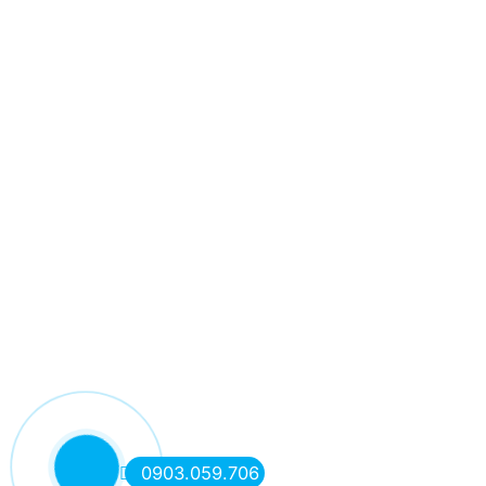
0903.059.706