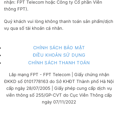
nhận: FPT Telecom hoặc Công ty Cổ phần Viễn
thông FPT).
Quý khách vui lòng không thanh toán sản phẩm/dịch
vụ qua số tài khoản cá nhân.
CHÍNH SÁCH BẢO MẬT
ĐIỀU KHOẢN SỬ DỤNG
CHÍNH SÁCH THANH TOÁN
Lắp mạng FPT - FPT Telecom | Giấy chứng nhận
ĐKKD số 0101778163 do Sở KHĐT Thành phố Hà Nội
cấp ngày 28/07/2005 | Giấy phép cung cấp dịch vụ
viễn thông số 255/GP-CVT do Cục Viễn Thông cấp
ngày 07/11/2022