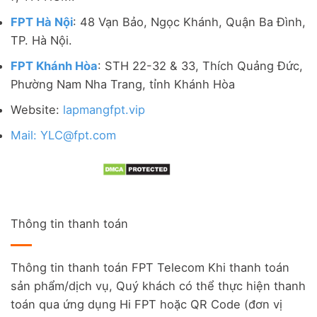
FPT Hà Nội
: 48 Vạn Bảo, Ngọc Khánh, Quận Ba Đình,
TP. Hà Nội.
FPT Khánh Hòa
: STH 22-32 & 33, Thích Quảng Đức,
Phường Nam Nha Trang, tỉnh Khánh Hòa
Website:
lapmangfpt.vip
Mail: YLC@fpt.com
Thông tin thanh toán
Thông tin thanh toán FPT Telecom Khi thanh toán
sản phẩm/dịch vụ, Quý khách có thể thực hiện thanh
toán qua ứng dụng Hi FPT hoặc QR Code (đơn vị