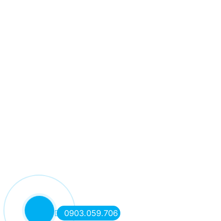
0903.059.706