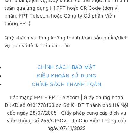
sản phẩm/dịch vụ, Quý khách có thể thực hiện thanh
toán qua ứng dụng Hi FPT hoặc QR Code (đơn vị
nhận: FPT Telecom hoặc Công ty Cổ phần Viễn
thông FPT).
Quý khách vui lòng không thanh toán sản phẩm/dịch
vụ qua số tài khoản cá nhân.
CHÍNH SÁCH BẢO MẬT
ĐIỀU KHOẢN SỬ DỤNG
CHÍNH SÁCH THANH TOÁN
Lắp mạng FPT - FPT Telecom | Giấy chứng nhận
ĐKKD số 0101778163 do Sở KHĐT Thành phố Hà Nội
cấp ngày 28/07/2005 | Giấy phép cung cấp dịch vụ
viễn thông số 255/GP-CVT do Cục Viễn Thông cấp
ngày 07/11/2022