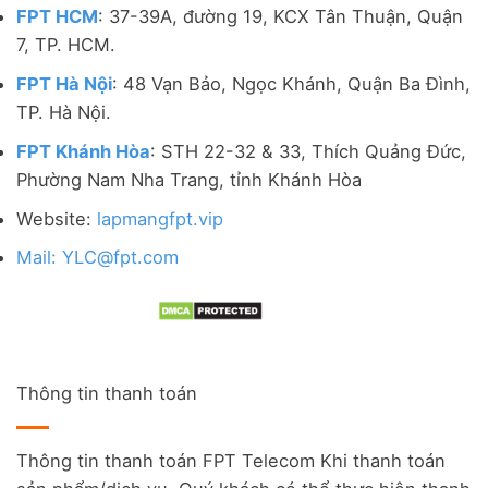
FPT HCM
: 37-39A, đường 19, KCX Tân Thuận, Quận
7, TP. HCM.
FPT Hà Nội
: 48 Vạn Bảo, Ngọc Khánh, Quận Ba Đình,
TP. Hà Nội.
FPT Khánh Hòa
: STH 22-32 & 33, Thích Quảng Đức,
Phường Nam Nha Trang, tỉnh Khánh Hòa
Website:
lapmangfpt.vip
Mail: YLC@fpt.com
Thông tin thanh toán
Thông tin thanh toán FPT Telecom Khi thanh toán