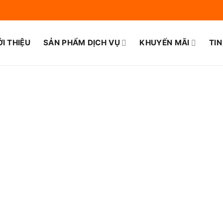
ỚI THIỆU
SẢN PHẨM DỊCH VỤ
KHUYẾN MÃI
TIN