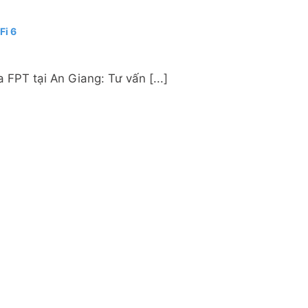
Fi 6
FPT tại An Giang: Tư vấn [...]