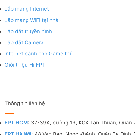
Lắp mạng Internet
Lắp mạng WiFi tại nhà
Lắp đặt truyền hình
Lắp đặt Camera
Internet dành cho Game thủ
Giới thiệu Hi FPT
Thông tin liên hệ
FPT HCM
: 37-39A, đường 19, KCX Tân Thuận, Quận 
FPT Hà Nội
: 48 Vạn Bảo, Ngọc Khánh, Quận Ba Đình, 