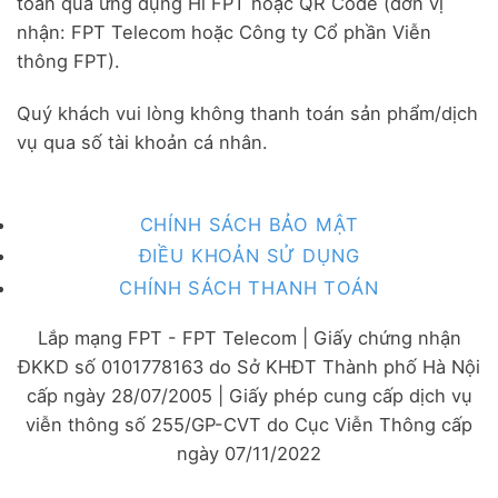
toán qua ứng dụng Hi FPT hoặc QR Code (đơn vị
nhận: FPT Telecom hoặc Công ty Cổ phần Viễn
thông FPT).
Quý khách vui lòng không thanh toán sản phẩm/dịch
vụ qua số tài khoản cá nhân.
CHÍNH SÁCH BẢO MẬT
ĐIỀU KHOẢN SỬ DỤNG
CHÍNH SÁCH THANH TOÁN
Lắp mạng FPT - FPT Telecom | Giấy chứng nhận
ĐKKD số 0101778163 do Sở KHĐT Thành phố Hà Nội
cấp ngày 28/07/2005 | Giấy phép cung cấp dịch vụ
viễn thông số 255/GP-CVT do Cục Viễn Thông cấp
ngày 07/11/2022