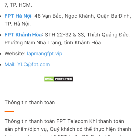
7, TP. HCM.
FPT Hà Nội
: 48 Vạn Bảo, Ngọc Khánh, Quận Ba Đình,
TP. Hà Nội.
FPT Khánh Hòa
: STH 22-32 & 33, Thích Quảng Đức,
Phường Nam Nha Trang, tỉnh Khánh Hòa
Website:
lapmangfpt.vip
Mail: YLC@fpt.com
Thông tin thanh toán
Thông tin thanh toán FPT Telecom Khi thanh toán
sản phẩm/dịch vụ, Quý khách có thể thực hiện thanh