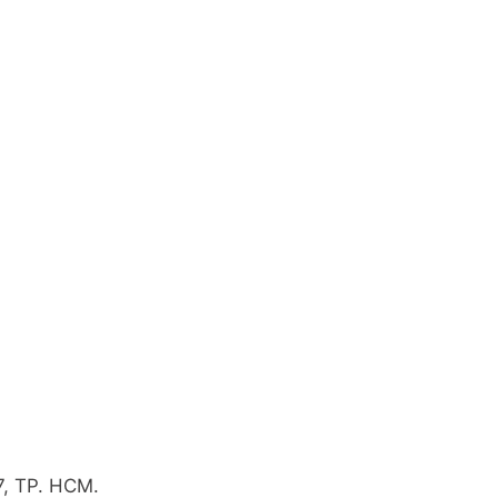
7, TP. HCM.