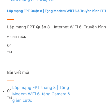
Lắp mạng FPT Quận 8 | Tặng Modem WiFi 6 & Truyền hình FPT
Lắp mạng FPT Quận 8 - Internet WiFi 6, Truyền hình
2 BÌNH LUẬN
01
Th1
Bài viết mới
Lắp mạng FPT tháng 8 | Tặng
01
Modem WiFi 6, tặng Camera &
Th8
Không
giảm cước
có