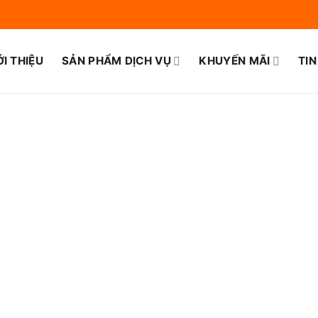
ỚI THIỆU
SẢN PHẨM DỊCH VỤ
KHUYẾN MÃI
TIN