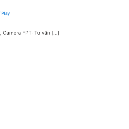
 Play
, Camera FPT: Tư vấn [...]