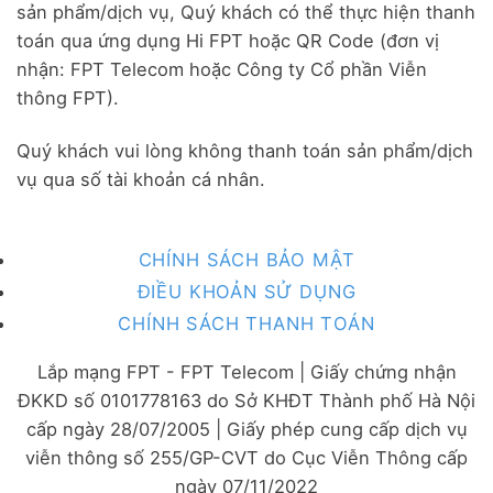
sản phẩm/dịch vụ, Quý khách có thể thực hiện thanh
toán qua ứng dụng Hi FPT hoặc QR Code (đơn vị
nhận: FPT Telecom hoặc Công ty Cổ phần Viễn
thông FPT).
Quý khách vui lòng không thanh toán sản phẩm/dịch
vụ qua số tài khoản cá nhân.
CHÍNH SÁCH BẢO MẬT
ĐIỀU KHOẢN SỬ DỤNG
CHÍNH SÁCH THANH TOÁN
Lắp mạng FPT - FPT Telecom | Giấy chứng nhận
ĐKKD số 0101778163 do Sở KHĐT Thành phố Hà Nội
cấp ngày 28/07/2005 | Giấy phép cung cấp dịch vụ
viễn thông số 255/GP-CVT do Cục Viễn Thông cấp
ngày 07/11/2022