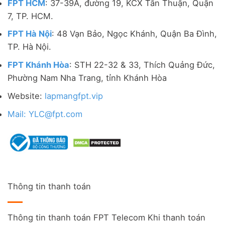
FPT HCM
: 37-39A, đường 19, KCX Tân Thuận, Quận
7, TP. HCM.
FPT Hà Nội
: 48 Vạn Bảo, Ngọc Khánh, Quận Ba Đình,
TP. Hà Nội.
FPT Khánh Hòa
: STH 22-32 & 33, Thích Quảng Đức,
Phường Nam Nha Trang, tỉnh Khánh Hòa
Website:
lapmangfpt.vip
Mail: YLC@fpt.com
Thông tin thanh toán
Thông tin thanh toán FPT Telecom Khi thanh toán