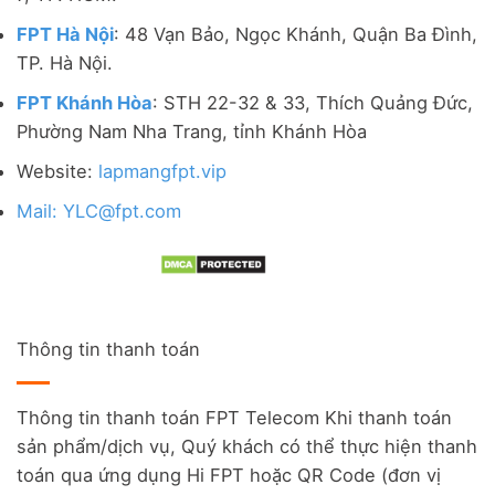
FPT Hà Nội
: 48 Vạn Bảo, Ngọc Khánh, Quận Ba Đình,
TP. Hà Nội.
FPT Khánh Hòa
: STH 22-32 & 33, Thích Quảng Đức,
Phường Nam Nha Trang, tỉnh Khánh Hòa
Website:
lapmangfpt.vip
Mail: YLC@fpt.com
Thông tin thanh toán
Thông tin thanh toán FPT Telecom Khi thanh toán
sản phẩm/dịch vụ, Quý khách có thể thực hiện thanh
toán qua ứng dụng Hi FPT hoặc QR Code (đơn vị