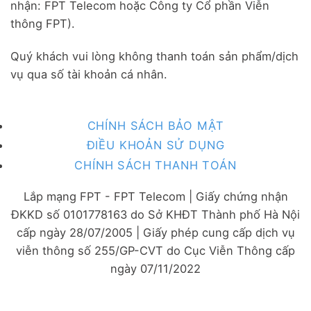
nhận: FPT Telecom hoặc Công ty Cổ phần Viễn
thông FPT).
Quý khách vui lòng không thanh toán sản phẩm/dịch
vụ qua số tài khoản cá nhân.
CHÍNH SÁCH BẢO MẬT
ĐIỀU KHOẢN SỬ DỤNG
CHÍNH SÁCH THANH TOÁN
Lắp mạng FPT - FPT Telecom | Giấy chứng nhận
ĐKKD số 0101778163 do Sở KHĐT Thành phố Hà Nội
cấp ngày 28/07/2005 | Giấy phép cung cấp dịch vụ
viễn thông số 255/GP-CVT do Cục Viễn Thông cấp
ngày 07/11/2022