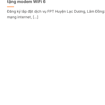
tặng modem WiFi 6
Đăng ký lắp đặt dịch vụ FPT Huyện Lạc Dương, Lâm Đồng
mạng internet, [...]