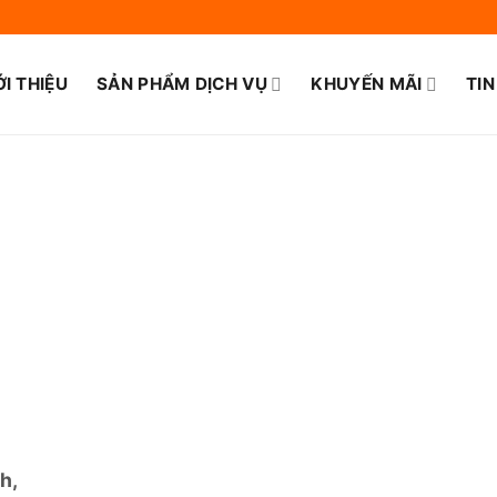
ỚI THIỆU
SẢN PHẨM DỊCH VỤ
KHUYẾN MÃI
TIN
h,