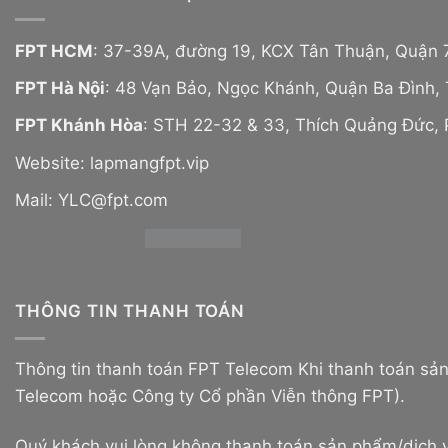
FPT HCM
: 37-39A, đường 19, KCX Tân Thuận, Quận 
FPT Hà Nội
: 48 Vạn Bảo, Ngọc Khánh, Quận Ba Đình, 
FPT Khánh Hòa
: STH 22-32 & 33, Thích Quảng Đức,
Website:
lapmangfpt.vip
Mail: YLC@fpt.com
THÔNG TIN THANH TOÁN
Thông tin thanh toán FPT Telecom Khi thanh toán sả
Telecom hoặc Công ty Cổ phần Viễn thông FPT).
Quý khách vui lòng không thanh toán sản phẩm/dịch v