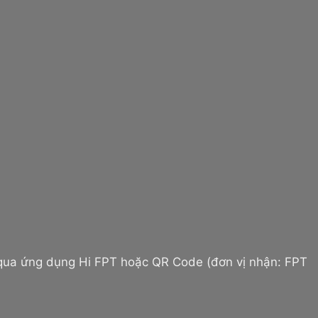
 qua ứng dụng Hi FPT hoặc QR Code (đơn vị nhận: FPT