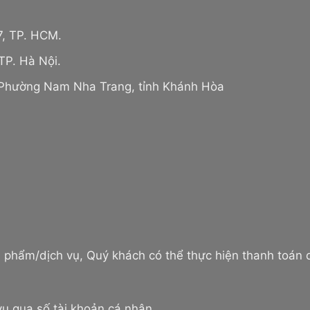
7, TP. HCM.
TP. Hà Nội.
 Phường Nam Nha Trang, tỉnh Khánh Hòa
n phẩm/dịch vụ, Quý khách có thể thực hiện thanh toán
ụ qua số tài khoản cá nhân.