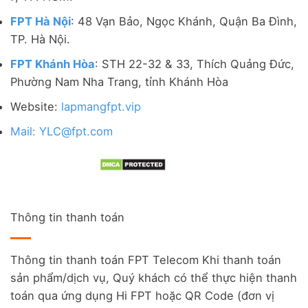
FPT Hà Nội
: 48 Vạn Bảo, Ngọc Khánh, Quận Ba Đình,
TP. Hà Nội.
FPT Khánh Hòa
: STH 22-32 & 33, Thích Quảng Đức,
Phường Nam Nha Trang, tỉnh Khánh Hòa
Website:
lapmangfpt.vip
Mail: YLC@fpt.com
Thông tin thanh toán
Thông tin thanh toán FPT Telecom Khi thanh toán
sản phẩm/dịch vụ, Quý khách có thể thực hiện thanh
toán qua ứng dụng Hi FPT hoặc QR Code (đơn vị