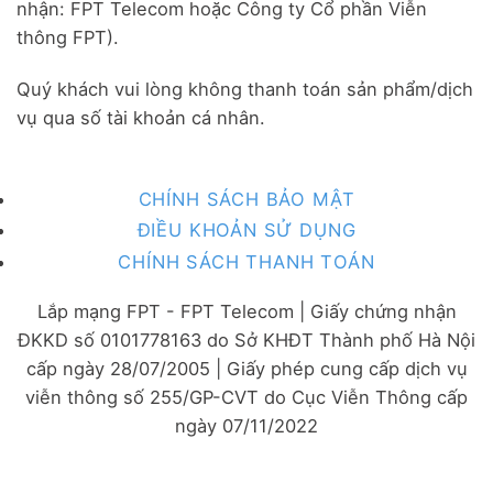
nhận: FPT Telecom hoặc Công ty Cổ phần Viễn
thông FPT).
Quý khách vui lòng không thanh toán sản phẩm/dịch
vụ qua số tài khoản cá nhân.
CHÍNH SÁCH BẢO MẬT
ĐIỀU KHOẢN SỬ DỤNG
CHÍNH SÁCH THANH TOÁN
Lắp mạng FPT - FPT Telecom | Giấy chứng nhận
ĐKKD số 0101778163 do Sở KHĐT Thành phố Hà Nội
cấp ngày 28/07/2005 | Giấy phép cung cấp dịch vụ
viễn thông số 255/GP-CVT do Cục Viễn Thông cấp
ngày 07/11/2022