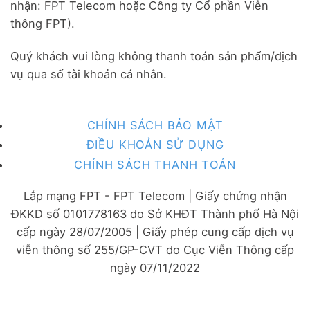
nhận: FPT Telecom hoặc Công ty Cổ phần Viễn
thông FPT).
Quý khách vui lòng không thanh toán sản phẩm/dịch
vụ qua số tài khoản cá nhân.
CHÍNH SÁCH BẢO MẬT
ĐIỀU KHOẢN SỬ DỤNG
CHÍNH SÁCH THANH TOÁN
Lắp mạng FPT - FPT Telecom | Giấy chứng nhận
ĐKKD số 0101778163 do Sở KHĐT Thành phố Hà Nội
cấp ngày 28/07/2005 | Giấy phép cung cấp dịch vụ
viễn thông số 255/GP-CVT do Cục Viễn Thông cấp
ngày 07/11/2022