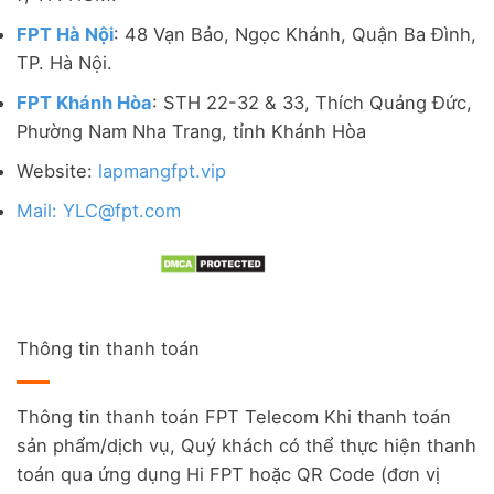
FPT Hà Nội
: 48 Vạn Bảo, Ngọc Khánh, Quận Ba Đình,
TP. Hà Nội.
FPT Khánh Hòa
: STH 22-32 & 33, Thích Quảng Đức,
Phường Nam Nha Trang, tỉnh Khánh Hòa
Website:
lapmangfpt.vip
Mail: YLC@fpt.com
Thông tin thanh toán
Thông tin thanh toán FPT Telecom Khi thanh toán
sản phẩm/dịch vụ, Quý khách có thể thực hiện thanh
toán qua ứng dụng Hi FPT hoặc QR Code (đơn vị