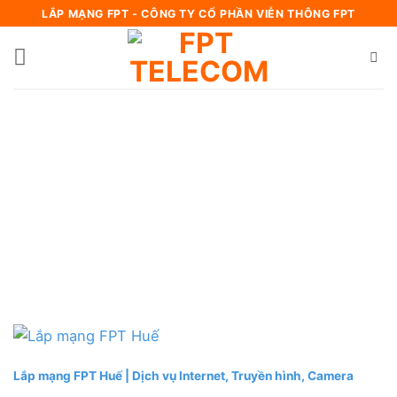
Bỏ
LẮP MẠNG FPT - CÔNG TY CỔ PHẦN VIỄN THÔNG FPT
qua
nội
dung
Lắp mạng FPT Huế | Dịch vụ Internet, Truyền hình, Camera