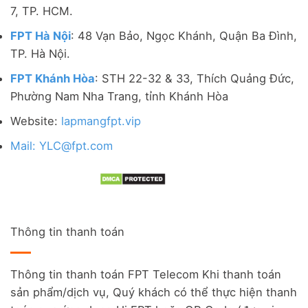
7, TP. HCM.
FPT Hà Nội
: 48 Vạn Bảo, Ngọc Khánh, Quận Ba Đình,
TP. Hà Nội.
FPT Khánh Hòa
: STH 22-32 & 33, Thích Quảng Đức,
Phường Nam Nha Trang, tỉnh Khánh Hòa
Website:
lapmangfpt.vip
Mail: YLC@fpt.com
Thông tin thanh toán
Thông tin thanh toán FPT Telecom Khi thanh toán
sản phẩm/dịch vụ, Quý khách có thể thực hiện thanh