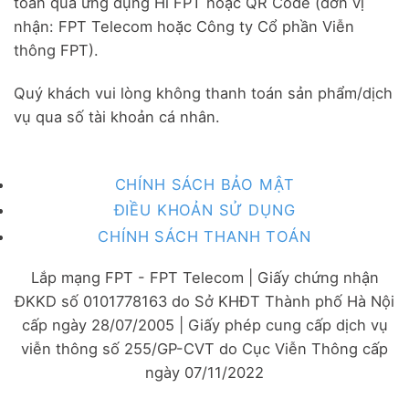
toán qua ứng dụng Hi FPT hoặc QR Code (đơn vị
nhận: FPT Telecom hoặc Công ty Cổ phần Viễn
thông FPT).
Quý khách vui lòng không thanh toán sản phẩm/dịch
vụ qua số tài khoản cá nhân.
CHÍNH SÁCH BẢO MẬT
ĐIỀU KHOẢN SỬ DỤNG
CHÍNH SÁCH THANH TOÁN
Lắp mạng FPT - FPT Telecom | Giấy chứng nhận
ĐKKD số 0101778163 do Sở KHĐT Thành phố Hà Nội
cấp ngày 28/07/2005 | Giấy phép cung cấp dịch vụ
viễn thông số 255/GP-CVT do Cục Viễn Thông cấp
ngày 07/11/2022