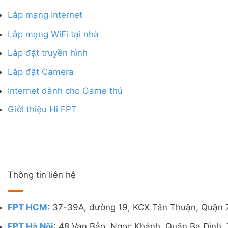
Lắp mạng Internet
Lắp mạng WiFi tại nhà
Lắp đặt truyền hình
Lắp đặt Camera
Internet dành cho Game thủ
Giới thiệu Hi FPT
Thông tin liên hệ
FPT HCM
: 37-39A, đường 19, KCX Tân Thuận, Quận 
FPT Hà Nội
: 48 Vạn Bảo, Ngọc Khánh, Quận Ba Đình, 