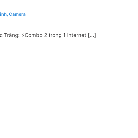
hình, Camera
Trăng: ⚡️Combo 2 trong 1 Internet [...]