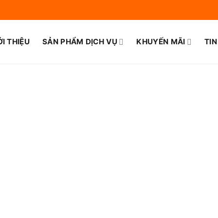
ỚI THIỆU
SẢN PHẨM DỊCH VỤ
KHUYẾN MÃI
TIN