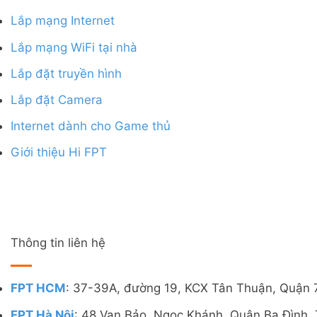
Lắp mạng Internet
Lắp mạng WiFi tại nhà
Lắp đặt truyền hình
Lắp đặt Camera
Internet dành cho Game thủ
Giới thiệu Hi FPT
Thông tin liên hệ
FPT HCM
: 37-39A, đường 19, KCX Tân Thuận, Quận 
FPT Hà Nội
: 48 Vạn Bảo, Ngọc Khánh, Quận Ba Đình, 