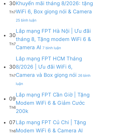
30
Khuyến mãi tháng 8/2026: tặng
ở
WiFi 6, Box giọng nói & Camera
Lắp
Th7
mạng
ở
25 bình luận
FPT
Lắp
tháng
mạng
Lắp mạng FPT Hà Nội | Ưu đãi
8
30
FPT
tháng 8, Tặng modem WiFi 6 &
|
Khánh
Th7
Tặng
ở
Camera AI
Hòa
7 bình luận
Modem
Lắp
–
WiFi
mạng
Lắp mạng FPT HCM Tháng
Khuyến
6,
FPT
mãi
30
8/2026 | Ưu đãi WiFi 6,
tặng
Hà
tháng
Camera và Box giọng nói
Camera
Nội
Th7
26 bình
8/2026:
&
|
tặng
ở
luận
giảm
Ưu
WiFi
Lắp
cước
đãi
6,
mạng
Lắp mạng FPT Cần Giờ | Tặng
09
tháng
Box
FPT
Modem WiFi 6 & Giảm Cước
8,
giọng
HCM
Th6
Tặng
Không
200k
nói
Tháng
modem
có
&
8/2026
WiFi
bình
07
Lắp mạng FPT Củ Chi | Tặng
Camera
|
6
luận
Ưu
Không
Modem WiFi 6 & Camera AI
Th6
ở
&
đãi
có