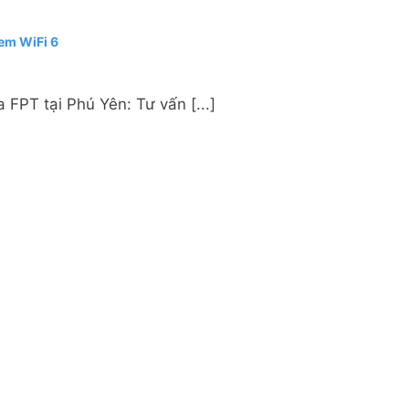
dem WiFi 6
FPT tại Phú Yên: Tư vấn [...]