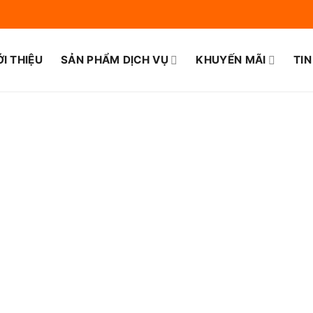
ỚI THIỆU
SẢN PHẨM DỊCH VỤ
KHUYẾN MÃI
TIN