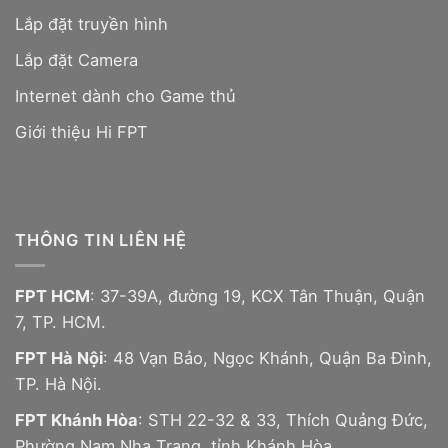
Lắp đặt truyền hình
Lắp đặt Camera
Internet dành cho Game thủ
Giới thiệu Hi FPT
THÔNG TIN LIÊN HỆ
FPT HCM
: 37-39A, đường 19, KCX Tân Thuận, Quận
7, TP. HCM.
FPT Hà Nội
: 48 Vạn Bảo, Ngọc Khánh, Quận Ba Đình,
TP. Hà Nội.
FPT Khánh Hòa
: STH 22-32 & 33, Thích Quảng Đức,
Phường Nam Nha Trang, tỉnh Khánh Hòa