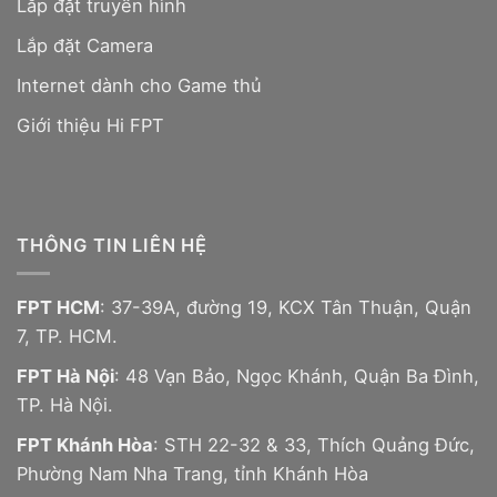
Lắp đặt truyền hình
Lắp đặt Camera
Internet dành cho Game thủ
Giới thiệu Hi FPT
THÔNG TIN LIÊN HỆ
FPT HCM
: 37-39A, đường 19, KCX Tân Thuận, Quận
7, TP. HCM.
FPT Hà Nội
: 48 Vạn Bảo, Ngọc Khánh, Quận Ba Đình,
TP. Hà Nội.
FPT Khánh Hòa
: STH 22-32 & 33, Thích Quảng Đức,
Phường Nam Nha Trang, tỉnh Khánh Hòa