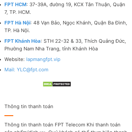
FPT HCM
: 37-39A, đường 19, KCX Tân Thuận, Quận
7, TP. HCM.
FPT Hà Nội
: 48 Vạn Bảo, Ngọc Khánh, Quận Ba Đình,
TP. Hà Nội.
FPT Khánh Hòa
: STH 22-32 & 33, Thích Quảng Đức,
Phường Nam Nha Trang, tỉnh Khánh Hòa
Website:
lapmangfpt.vip
Mail: YLC@fpt.com
Thông tin thanh toán
Thông tin thanh toán FPT Telecom Khi thanh toán