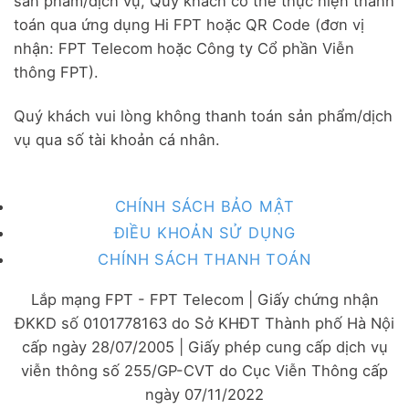
sản phẩm/dịch vụ, Quý khách có thể thực hiện thanh
toán qua ứng dụng Hi FPT hoặc QR Code (đơn vị
nhận: FPT Telecom hoặc Công ty Cổ phần Viễn
thông FPT).
Quý khách vui lòng không thanh toán sản phẩm/dịch
vụ qua số tài khoản cá nhân.
CHÍNH SÁCH BẢO MẬT
ĐIỀU KHOẢN SỬ DỤNG
CHÍNH SÁCH THANH TOÁN
Lắp mạng FPT - FPT Telecom | Giấy chứng nhận
ĐKKD số 0101778163 do Sở KHĐT Thành phố Hà Nội
cấp ngày 28/07/2005 | Giấy phép cung cấp dịch vụ
viễn thông số 255/GP-CVT do Cục Viễn Thông cấp
ngày 07/11/2022