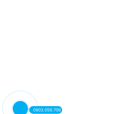
0903.059.706