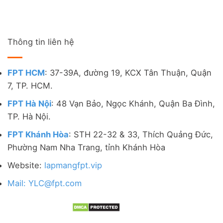
Thông tin liên hệ
FPT HCM
: 37-39A, đường 19, KCX Tân Thuận, Quận
7, TP. HCM.
FPT Hà Nội
: 48 Vạn Bảo, Ngọc Khánh, Quận Ba Đình,
TP. Hà Nội.
FPT Khánh Hòa
: STH 22-32 & 33, Thích Quảng Đức,
Phường Nam Nha Trang, tỉnh Khánh Hòa
Website:
lapmangfpt.vip
Mail: YLC@fpt.com