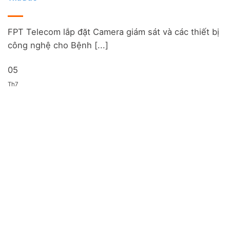
FPT Telecom lắp đặt Camera giám sát và các thiết bị
công nghệ cho Bệnh [...]
05
Th7