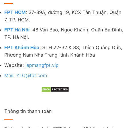
FPT HCM
: 37-39A, đường 19, KCX Tân Thuận, Quận
7, TP. HCM.
FPT Hà Nội
: 48 Vạn Bảo, Ngọc Khánh, Quận Ba Đình,
TP. Hà Nội.
FPT Khánh Hòa
: STH 22-32 & 33, Thích Quảng Đức,
Phường Nam Nha Trang, tỉnh Khánh Hòa
Website:
lapmangfpt.vip
Mail: YLC@fpt.com
Thông tin thanh toán