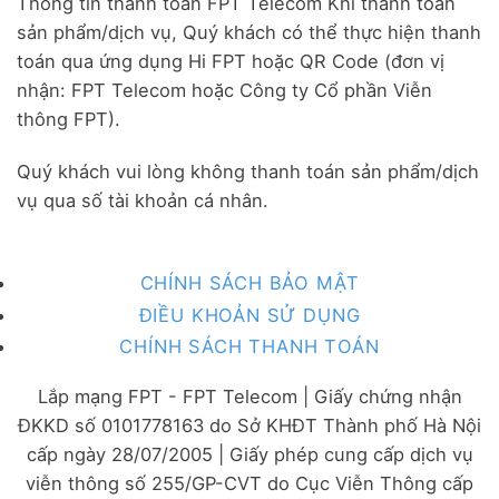
Thông tin thanh toán FPT Telecom Khi thanh toán
sản phẩm/dịch vụ, Quý khách có thể thực hiện thanh
toán qua ứng dụng Hi FPT hoặc QR Code (đơn vị
nhận: FPT Telecom hoặc Công ty Cổ phần Viễn
thông FPT).
Quý khách vui lòng không thanh toán sản phẩm/dịch
vụ qua số tài khoản cá nhân.
CHÍNH SÁCH BẢO MẬT
ĐIỀU KHOẢN SỬ DỤNG
CHÍNH SÁCH THANH TOÁN
Lắp mạng FPT - FPT Telecom | Giấy chứng nhận
ĐKKD số 0101778163 do Sở KHĐT Thành phố Hà Nội
cấp ngày 28/07/2005 | Giấy phép cung cấp dịch vụ
viễn thông số 255/GP-CVT do Cục Viễn Thông cấp