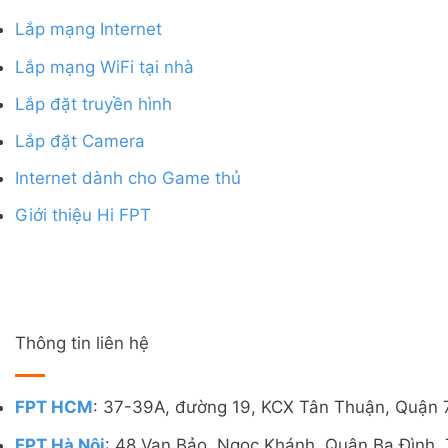
Lắp mạng Internet
Lắp mạng WiFi tại nhà
Lắp đặt truyền hình
Lắp đặt Camera
Internet dành cho Game thủ
Giới thiệu Hi FPT
Thông tin liên hệ
FPT HCM
: 37-39A, đường 19, KCX Tân Thuận, Quận 
FPT Hà Nội
: 48 Vạn Bảo, Ngọc Khánh, Quận Ba Đình, 