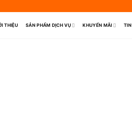
ỚI THIỆU
SẢN PHẨM DỊCH VỤ
KHUYẾN MÃI
TIN