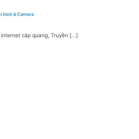
n hình & Camera
nternet cáp quang, Truyền [...]