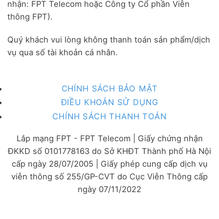
nhận: FPT Telecom hoặc Công ty Cổ phần Viễn
thông FPT).
Quý khách vui lòng không thanh toán sản phẩm/dịch
vụ qua số tài khoản cá nhân.
CHÍNH SÁCH BẢO MẬT
ĐIỀU KHOẢN SỬ DỤNG
CHÍNH SÁCH THANH TOÁN
Lắp mạng FPT - FPT Telecom | Giấy chứng nhận
ĐKKD số 0101778163 do Sở KHĐT Thành phố Hà Nội
cấp ngày 28/07/2005 | Giấy phép cung cấp dịch vụ
viễn thông số 255/GP-CVT do Cục Viễn Thông cấp
ngày 07/11/2022