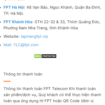
FPT Hà Nội
: 48 Vạn Bảo, Ngọc Khánh, Quận Ba Đình,
TP. Hà Nội.
FPT Khánh Hòa
: STH 22-32 & 33, Thích Quảng Đức,
Phường Nam Nha Trang, tỉnh Khánh Hòa
Website:
lapmangfpt.vip
Mail: YLC@fpt.com
Thông tin thanh toán
Thông tin thanh toán FPT Telecom Khi thanh toán
sản phẩm/dịch vụ, Quý khách có thể thực hiện thanh
toán qua ứng dụng Hi FPT hoặc QR Code (đơn vị