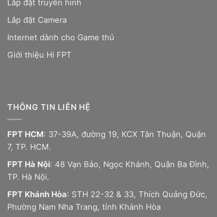
Lắp đặt truyền hình
Lắp đặt Camera
Internet dành cho Game thủ
Giới thiệu Hi FPT
THÔNG TIN LIÊN HỆ
FPT HCM
: 37-39A, đường 19, KCX Tân Thuận, Quận
7, TP. HCM.
FPT Hà Nội
: 48 Vạn Bảo, Ngọc Khánh, Quận Ba Đình,
TP. Hà Nội.
FPT Khánh Hòa
: STH 22-32 & 33, Thích Quảng Đức,
Phường Nam Nha Trang, tỉnh Khánh Hòa