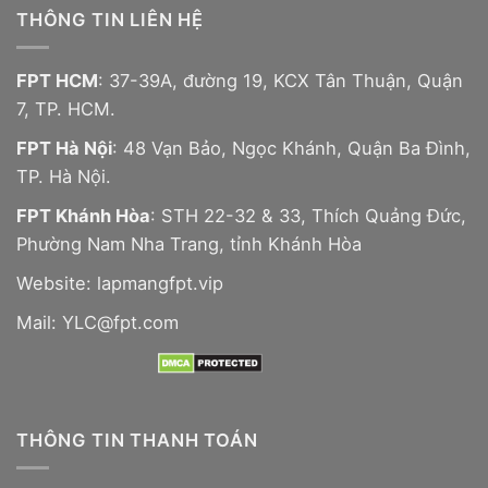
THÔNG TIN LIÊN HỆ
FPT HCM
: 37-39A, đường 19, KCX Tân Thuận, Quận
7, TP. HCM.
FPT Hà Nội
: 48 Vạn Bảo, Ngọc Khánh, Quận Ba Đình,
TP. Hà Nội.
FPT Khánh Hòa
: STH 22-32 & 33, Thích Quảng Đức,
Phường Nam Nha Trang, tỉnh Khánh Hòa
Website:
lapmangfpt.vip
Mail: YLC@fpt.com
THÔNG TIN THANH TOÁN