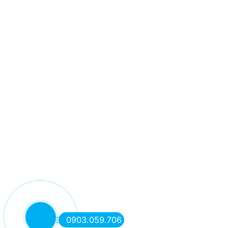
0903.059.706