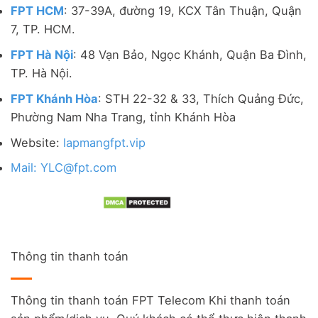
FPT HCM
: 37-39A, đường 19, KCX Tân Thuận, Quận
7, TP. HCM.
FPT Hà Nội
: 48 Vạn Bảo, Ngọc Khánh, Quận Ba Đình,
TP. Hà Nội.
FPT Khánh Hòa
: STH 22-32 & 33, Thích Quảng Đức,
Phường Nam Nha Trang, tỉnh Khánh Hòa
Website:
lapmangfpt.vip
Mail: YLC@fpt.com
Thông tin thanh toán
Thông tin thanh toán FPT Telecom Khi thanh toán