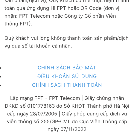
sản phẩm/dịch vụ, Quý khách có thể thực hiện thanh
toán qua ứng dụng Hi FPT hoặc QR Code (đơn vị
nhận: FPT Telecom hoặc Công ty Cổ phần Viễn
thông FPT).
Quý khách vui lòng không thanh toán sản phẩm/dịch
vụ qua số tài khoản cá nhân.
CHÍNH SÁCH BẢO MẬT
ĐIỀU KHOẢN SỬ DỤNG
CHÍNH SÁCH THANH TOÁN
Lắp mạng FPT - FPT Telecom | Giấy chứng nhận
ĐKKD số 0101778163 do Sở KHĐT Thành phố Hà Nội
cấp ngày 28/07/2005 | Giấy phép cung cấp dịch vụ
viễn thông số 255/GP-CVT do Cục Viễn Thông cấp
ngày 07/11/2022