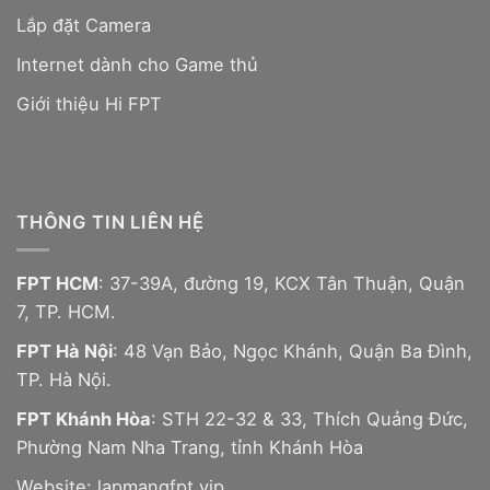
Lắp đặt Camera
Internet dành cho Game thủ
Giới thiệu Hi FPT
THÔNG TIN LIÊN HỆ
FPT HCM
: 37-39A, đường 19, KCX Tân Thuận, Quận
7, TP. HCM.
FPT Hà Nội
: 48 Vạn Bảo, Ngọc Khánh, Quận Ba Đình,
TP. Hà Nội.
FPT Khánh Hòa
: STH 22-32 & 33, Thích Quảng Đức,
Phường Nam Nha Trang, tỉnh Khánh Hòa
Website:
lapmangfpt.vip