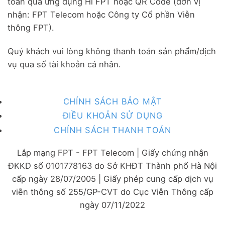
toán qua ứng dụng Hi FPT hoặc QR Code (đơn vị
nhận: FPT Telecom hoặc Công ty Cổ phần Viễn
thông FPT).
Quý khách vui lòng không thanh toán sản phẩm/dịch
vụ qua số tài khoản cá nhân.
CHÍNH SÁCH BẢO MẬT
ĐIỀU KHOẢN SỬ DỤNG
CHÍNH SÁCH THANH TOÁN
Lắp mạng FPT - FPT Telecom | Giấy chứng nhận
ĐKKD số 0101778163 do Sở KHĐT Thành phố Hà Nội
cấp ngày 28/07/2005 | Giấy phép cung cấp dịch vụ
viễn thông số 255/GP-CVT do Cục Viễn Thông cấp
ngày 07/11/2022