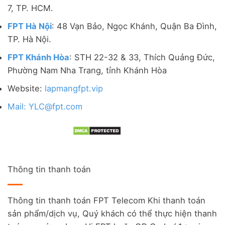
7, TP. HCM.
FPT Hà Nội
: 48 Vạn Bảo, Ngọc Khánh, Quận Ba Đình,
TP. Hà Nội.
FPT Khánh Hòa
: STH 22-32 & 33, Thích Quảng Đức,
Phường Nam Nha Trang, tỉnh Khánh Hòa
Website:
lapmangfpt.vip
Mail: YLC@fpt.com
Thông tin thanh toán
Thông tin thanh toán FPT Telecom Khi thanh toán
sản phẩm/dịch vụ, Quý khách có thể thực hiện thanh