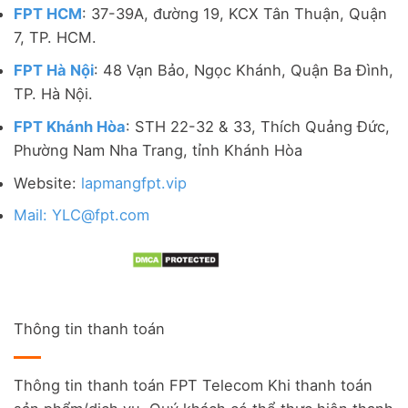
FPT HCM
: 37-39A, đường 19, KCX Tân Thuận, Quận
7, TP. HCM.
FPT Hà Nội
: 48 Vạn Bảo, Ngọc Khánh, Quận Ba Đình,
TP. Hà Nội.
FPT Khánh Hòa
: STH 22-32 & 33, Thích Quảng Đức,
Phường Nam Nha Trang, tỉnh Khánh Hòa
Website:
lapmangfpt.vip
Mail: YLC@fpt.com
Thông tin thanh toán
Thông tin thanh toán FPT Telecom Khi thanh toán