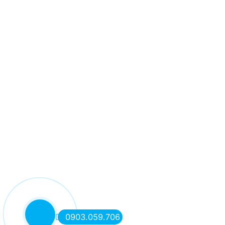
0903.059.706