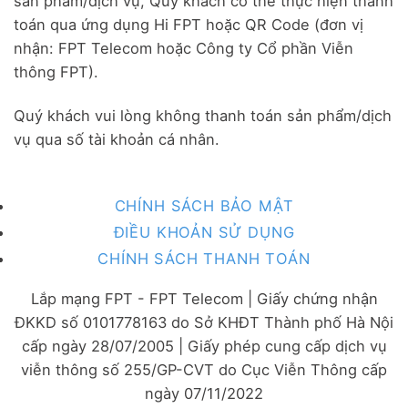
sản phẩm/dịch vụ, Quý khách có thể thực hiện thanh
toán qua ứng dụng Hi FPT hoặc QR Code (đơn vị
nhận: FPT Telecom hoặc Công ty Cổ phần Viễn
thông FPT).
Quý khách vui lòng không thanh toán sản phẩm/dịch
vụ qua số tài khoản cá nhân.
CHÍNH SÁCH BẢO MẬT
ĐIỀU KHOẢN SỬ DỤNG
CHÍNH SÁCH THANH TOÁN
Lắp mạng FPT - FPT Telecom | Giấy chứng nhận
ĐKKD số 0101778163 do Sở KHĐT Thành phố Hà Nội
cấp ngày 28/07/2005 | Giấy phép cung cấp dịch vụ
viễn thông số 255/GP-CVT do Cục Viễn Thông cấp
ngày 07/11/2022