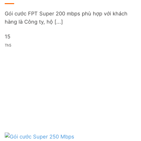
Gói cước FPT Super 200 mbps phù hợp với khách
hàng là Công ty, hộ [...]
15
Th5