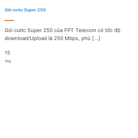
Gói cước Super 250
Gói cước Super 250 của FPT Telecom có tốc độ
download/Upload là 250 Mbps, phù [...]
15
Th5