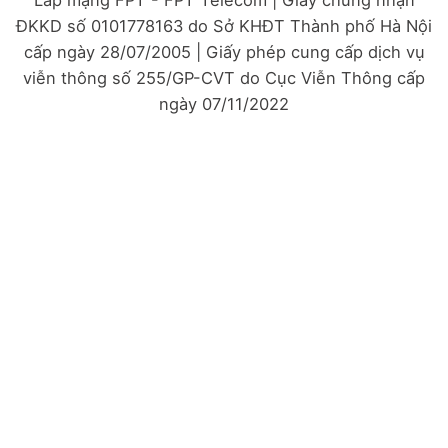
Lắp mạng FPT - FPT Telecom | Giấy chứng nhận
ĐKKD số 0101778163 do Sở KHĐT Thành phố Hà Nội
cấp ngày 28/07/2005 | Giấy phép cung cấp dịch vụ
viễn thông số 255/GP-CVT do Cục Viễn Thông cấp
ngày 07/11/2022