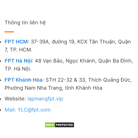
Thông tin liên hệ
FPT HCM
: 37-39A, đường 19, KCX Tân Thuận, Quận
7, TP. HCM.
FPT Hà Nội
: 48 Vạn Bảo, Ngọc Khánh, Quận Ba Đình,
TP. Hà Nội.
FPT Khánh Hòa
: STH 22-32 & 33, Thích Quảng Đức,
Phường Nam Nha Trang, tỉnh Khánh Hòa
Website:
lapmangfpt.vip
Mail: YLC@fpt.com