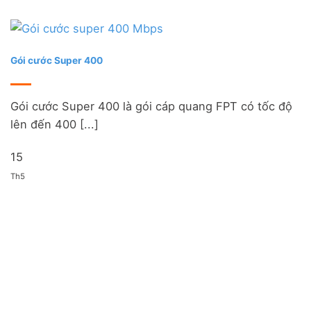
Gói cước Super 400
Gói cước Super 400 là gói cáp quang FPT có tốc độ
lên đến 400 [...]
15
Th5