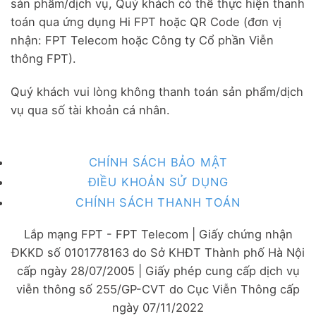
sản phẩm/dịch vụ, Quý khách có thể thực hiện thanh
toán qua ứng dụng Hi FPT hoặc QR Code (đơn vị
nhận: FPT Telecom hoặc Công ty Cổ phần Viễn
thông FPT).
Quý khách vui lòng không thanh toán sản phẩm/dịch
vụ qua số tài khoản cá nhân.
CHÍNH SÁCH BẢO MẬT
ĐIỀU KHOẢN SỬ DỤNG
CHÍNH SÁCH THANH TOÁN
Lắp mạng FPT - FPT Telecom | Giấy chứng nhận
ĐKKD số 0101778163 do Sở KHĐT Thành phố Hà Nội
cấp ngày 28/07/2005 | Giấy phép cung cấp dịch vụ
viễn thông số 255/GP-CVT do Cục Viễn Thông cấp
ngày 07/11/2022