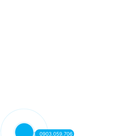
0903.059.706