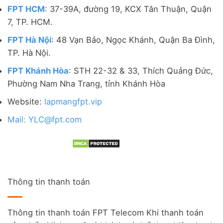
FPT HCM
: 37-39A, đường 19, KCX Tân Thuận, Quận
7, TP. HCM.
FPT Hà Nội
: 48 Vạn Bảo, Ngọc Khánh, Quận Ba Đình,
TP. Hà Nội.
FPT Khánh Hòa
: STH 22-32 & 33, Thích Quảng Đức,
Phường Nam Nha Trang, tỉnh Khánh Hòa
Website:
lapmangfpt.vip
Mail: YLC@fpt.com
Thông tin thanh toán
Thông tin thanh toán FPT Telecom Khi thanh toán