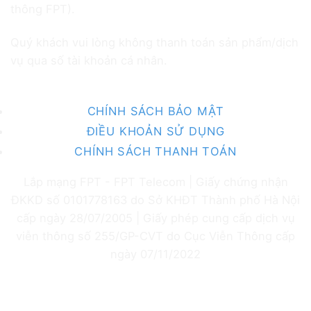
thông FPT).
Quý khách vui lòng không thanh toán sản phẩm/dịch
vụ qua số tài khoản cá nhân.
CHÍNH SÁCH BẢO MẬT
ĐIỀU KHOẢN SỬ DỤNG
CHÍNH SÁCH THANH TOÁN
Lắp mạng FPT - FPT Telecom | Giấy chứng nhận
ĐKKD số 0101778163 do Sở KHĐT Thành phố Hà Nội
cấp ngày 28/07/2005 | Giấy phép cung cấp dịch vụ
viễn thông số 255/GP-CVT do Cục Viễn Thông cấp
ngày 07/11/2022