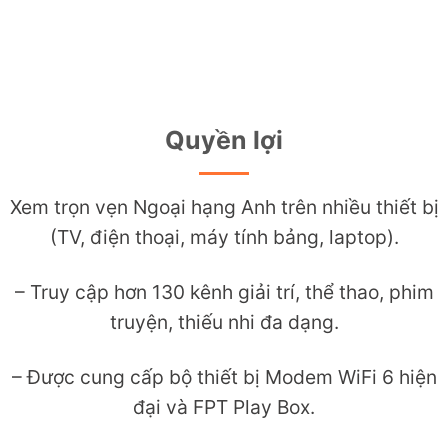
Xem Ngoại Hạng Anh
Quyền lợi
Xem trọn vẹn Ngoại hạng Anh trên nhiều thiết bị
(TV, điện thoại, máy tính bảng, laptop).
– Truy cập hơn 130 kênh giải trí, thể thao, phim
truyện, thiếu nhi đa dạng.
– Được cung cấp bộ thiết bị Modem WiFi 6 hiện
đại và FPT Play Box.