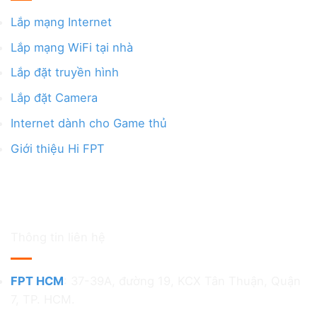
Lắp mạng Internet
Lắp mạng WiFi tại nhà
Lắp đặt truyền hình
Lắp đặt Camera
Internet dành cho Game thủ
Giới thiệu Hi FPT
Thông tin liên hệ
FPT HCM
: 37-39A, đường 19, KCX Tân Thuận, Quận
7, TP. HCM.